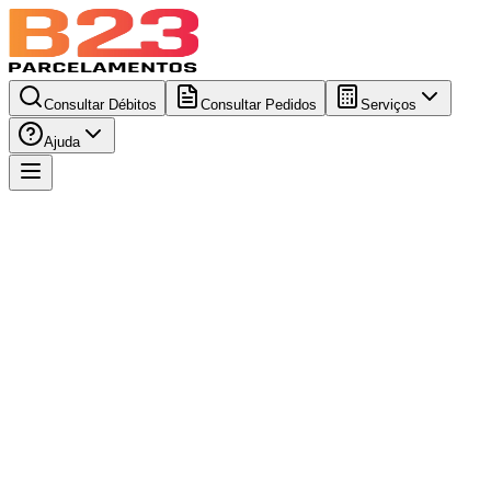
Consultar Débitos
Consultar Pedidos
Serviços
Ajuda