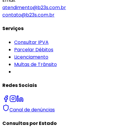
Email:
atendimento@b23s.com.br
contato@b23s.com.br
Serviços
Consultar IPVA
Parcelar Débitos
Licenciamento
Multas de Trânsito
Redes Sociais
Canal de denúncias
Consultas por Estado