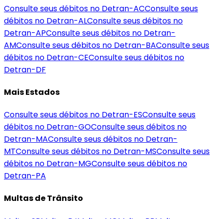
Consulte seus débitos no Detran-
AC
Consulte seus
débitos no Detran-
AL
Consulte seus débitos no
Detran-
AP
Consulte seus débitos no Detran-
AM
Consulte seus débitos no Detran-
BA
Consulte seus
débitos no Detran-
CE
Consulte seus débitos no
Detran-
DF
Mais Estados
Consulte seus débitos no Detran-
ES
Consulte seus
débitos no Detran-
GO
Consulte seus débitos no
Detran-
MA
Consulte seus débitos no Detran-
MT
Consulte seus débitos no Detran-
MS
Consulte seus
débitos no Detran-
MG
Consulte seus débitos no
Detran-
PA
Multas de Trânsito