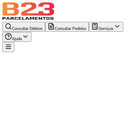
Consultar Débitos
Consultar Pedidos
Serviços
Ajuda