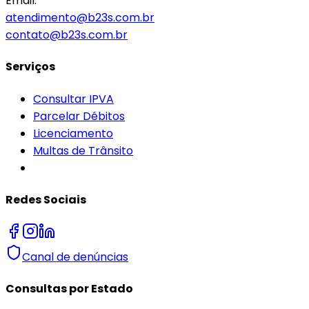
Email:
atendimento@b23s.com.br
contato@b23s.com.br
Serviços
Consultar IPVA
Parcelar Débitos
Licenciamento
Multas de Trânsito
Redes Sociais
Canal de denúncias
Consultas por Estado