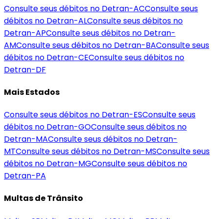
Consulte seus débitos no Detran-
AC
Consulte seus
débitos no Detran-
AL
Consulte seus débitos no
Detran-
AP
Consulte seus débitos no Detran-
AM
Consulte seus débitos no Detran-
BA
Consulte seus
débitos no Detran-
CE
Consulte seus débitos no
Detran-
DF
Mais Estados
Consulte seus débitos no Detran-
ES
Consulte seus
débitos no Detran-
GO
Consulte seus débitos no
Detran-
MA
Consulte seus débitos no Detran-
MT
Consulte seus débitos no Detran-
MS
Consulte seus
débitos no Detran-
MG
Consulte seus débitos no
Detran-
PA
Multas de Trânsito