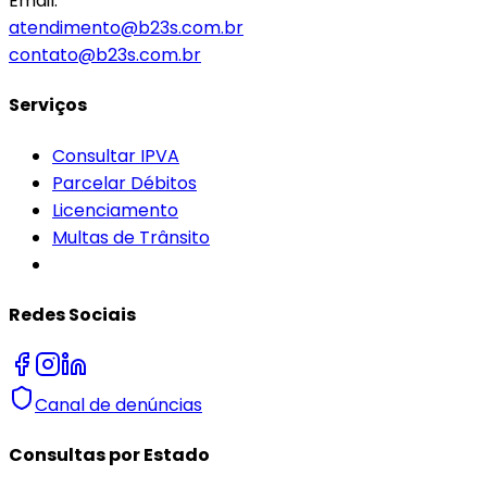
Email:
atendimento@b23s.com.br
contato@b23s.com.br
Serviços
Consultar IPVA
Parcelar Débitos
Licenciamento
Multas de Trânsito
Redes Sociais
Canal de denúncias
Consultas por Estado