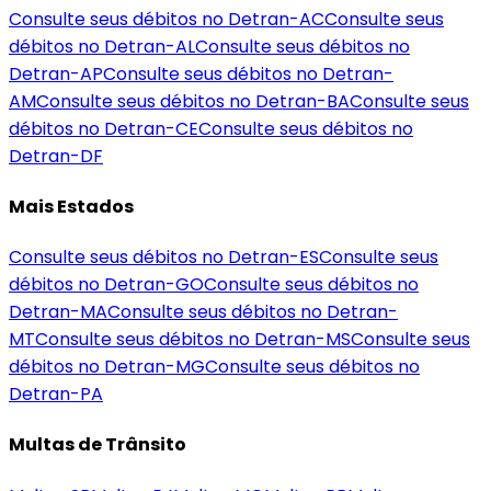
Consulte seus débitos no Detran-
AC
Consulte seus
débitos no Detran-
AL
Consulte seus débitos no
Detran-
AP
Consulte seus débitos no Detran-
AM
Consulte seus débitos no Detran-
BA
Consulte seus
débitos no Detran-
CE
Consulte seus débitos no
Detran-
DF
Mais Estados
Consulte seus débitos no Detran-
ES
Consulte seus
débitos no Detran-
GO
Consulte seus débitos no
Detran-
MA
Consulte seus débitos no Detran-
MT
Consulte seus débitos no Detran-
MS
Consulte seus
débitos no Detran-
MG
Consulte seus débitos no
Detran-
PA
Multas de Trânsito