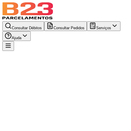
Consultar Débitos
Consultar Pedidos
Serviços
Ajuda