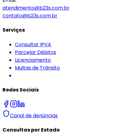
Email:
atendimento@b23s.com.br
contato@b23s.com.br
Serviços
Consultar IPVA
Parcelar Débitos
Licenciamento
Multas de Trânsito
Redes Sociais
Canal de denúncias
Consultas por Estado