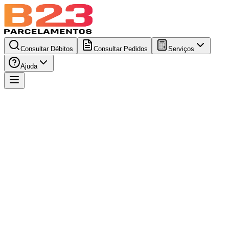
Consultar Débitos
Consultar Pedidos
Serviços
Ajuda