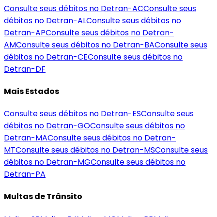
Consulte seus débitos no Detran-
AC
Consulte seus
débitos no Detran-
AL
Consulte seus débitos no
Detran-
AP
Consulte seus débitos no Detran-
AM
Consulte seus débitos no Detran-
BA
Consulte seus
débitos no Detran-
CE
Consulte seus débitos no
Detran-
DF
Mais Estados
Consulte seus débitos no Detran-
ES
Consulte seus
débitos no Detran-
GO
Consulte seus débitos no
Detran-
MA
Consulte seus débitos no Detran-
MT
Consulte seus débitos no Detran-
MS
Consulte seus
débitos no Detran-
MG
Consulte seus débitos no
Detran-
PA
Multas de Trânsito