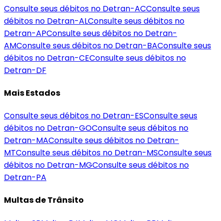
Consulte seus débitos no Detran-
AC
Consulte seus
débitos no Detran-
AL
Consulte seus débitos no
Detran-
AP
Consulte seus débitos no Detran-
AM
Consulte seus débitos no Detran-
BA
Consulte seus
débitos no Detran-
CE
Consulte seus débitos no
Detran-
DF
Mais Estados
Consulte seus débitos no Detran-
ES
Consulte seus
débitos no Detran-
GO
Consulte seus débitos no
Detran-
MA
Consulte seus débitos no Detran-
MT
Consulte seus débitos no Detran-
MS
Consulte seus
débitos no Detran-
MG
Consulte seus débitos no
Detran-
PA
Multas de Trânsito