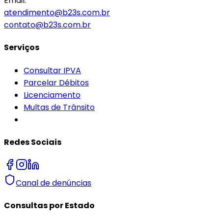
Email:
atendimento@b23s.com.br
contato@b23s.com.br
Serviços
Consultar IPVA
Parcelar Débitos
Licenciamento
Multas de Trânsito
Redes Sociais
Canal de denúncias
Consultas por Estado