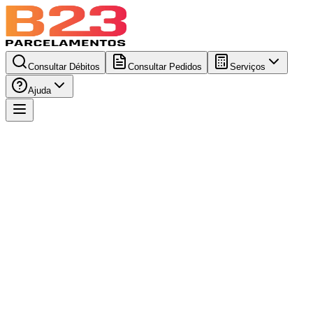
Consultar Débitos
Consultar Pedidos
Serviços
Ajuda