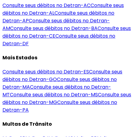
Consulte seus débitos no Detran-
AC
Consulte seus
débitos no Detran-
AL
Consulte seus débitos no
Detran-
AP
Consulte seus débitos no Detran-
AM
Consulte seus débitos no Detran-
BA
Consulte seus
débitos no Detran-
CE
Consulte seus débitos no
Detran-
DF
Mais Estados
Consulte seus débitos no Detran-
ES
Consulte seus
débitos no Detran-
GO
Consulte seus débitos no
Detran-
MA
Consulte seus débitos no Detran-
MT
Consulte seus débitos no Detran-
MS
Consulte seus
débitos no Detran-
MG
Consulte seus débitos no
Detran-
PA
Multas de Trânsito