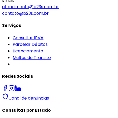
Email:
atendimento@b23s.com.br
contato@b23s.com.br
Serviços
Consultar IPVA
Parcelar Débitos
Licenciamento
Multas de Trânsito
Redes Sociais
Canal de denúncias
Consultas por Estado