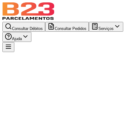
Consultar Débitos
Consultar Pedidos
Serviços
Ajuda