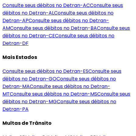
Consulte seus débitos no Detran-
AC
Consulte seus
débitos no Detran-
AL
Consulte seus débitos no
Detran-
AP
Consulte seus débitos no Detran-
AM
Consulte seus débitos no Detran-
BA
Consulte seus
débitos no Detran-
CE
Consulte seus débitos no
Detran-
DF
Mais Estados
Consulte seus débitos no Detran-
ES
Consulte seus
débitos no Detran-
GO
Consulte seus débitos no
Detran-
MA
Consulte seus débitos no Detran-
MT
Consulte seus débitos no Detran-
MS
Consulte seus
débitos no Detran-
MG
Consulte seus débitos no
Detran-
PA
Multas de Trânsito