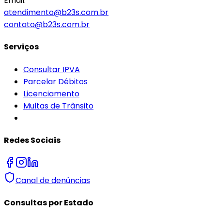
Email:
atendimento@b23s.com.br
contato@b23s.com.br
Serviços
Consultar IPVA
Parcelar Débitos
Licenciamento
Multas de Trânsito
Redes Sociais
Canal de denúncias
Consultas por Estado