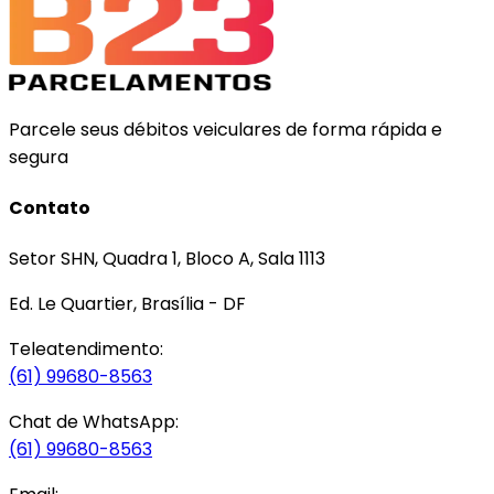
Parcele seus débitos veiculares de forma rápida e
segura
Contato
Setor SHN, Quadra 1, Bloco A, Sala 1113
Ed. Le Quartier, Brasília - DF
Teleatendimento:
(61) 99680-8563
Chat de WhatsApp:
(61) 99680-8563