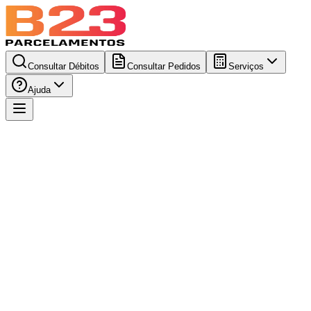
Consultar Débitos
Consultar Pedidos
Serviços
Ajuda