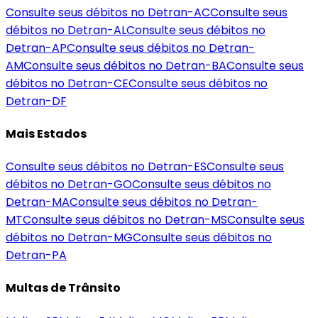
Consulte seus débitos no Detran-
AC
Consulte seus
débitos no Detran-
AL
Consulte seus débitos no
Detran-
AP
Consulte seus débitos no Detran-
AM
Consulte seus débitos no Detran-
BA
Consulte seus
débitos no Detran-
CE
Consulte seus débitos no
Detran-
DF
Mais Estados
Consulte seus débitos no Detran-
ES
Consulte seus
débitos no Detran-
GO
Consulte seus débitos no
Detran-
MA
Consulte seus débitos no Detran-
MT
Consulte seus débitos no Detran-
MS
Consulte seus
débitos no Detran-
MG
Consulte seus débitos no
Detran-
PA
Multas de Trânsito