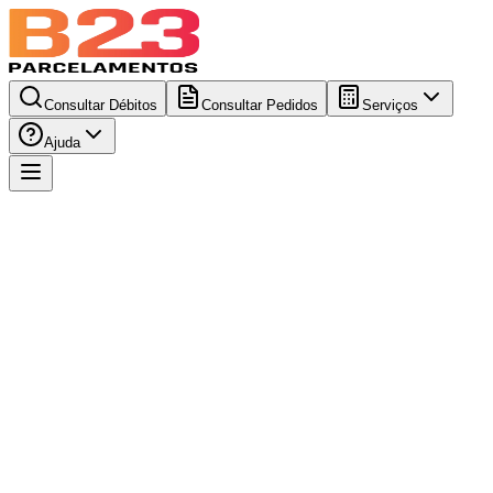
Consultar Débitos
Consultar Pedidos
Serviços
Ajuda