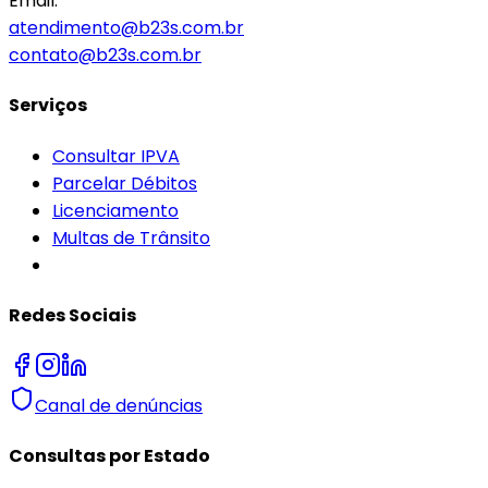
Email:
atendimento@b23s.com.br
contato@b23s.com.br
Serviços
Consultar IPVA
Parcelar Débitos
Licenciamento
Multas de Trânsito
Redes Sociais
Canal de denúncias
Consultas por Estado