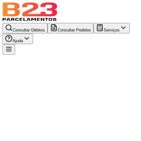
Consultar Débitos
Consultar Pedidos
Serviços
Ajuda