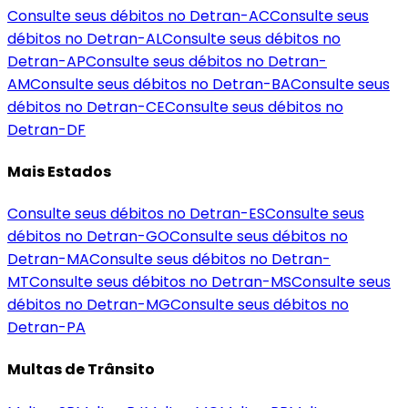
Consulte seus débitos no Detran-
AC
Consulte seus
débitos no Detran-
AL
Consulte seus débitos no
Detran-
AP
Consulte seus débitos no Detran-
AM
Consulte seus débitos no Detran-
BA
Consulte seus
débitos no Detran-
CE
Consulte seus débitos no
Detran-
DF
Mais Estados
Consulte seus débitos no Detran-
ES
Consulte seus
débitos no Detran-
GO
Consulte seus débitos no
Detran-
MA
Consulte seus débitos no Detran-
MT
Consulte seus débitos no Detran-
MS
Consulte seus
débitos no Detran-
MG
Consulte seus débitos no
Detran-
PA
Multas de Trânsito