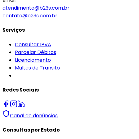
Email:
atendimento@b23s.com.br
contato@b23s.com.br
Serviços
Consultar IPVA
Parcelar Débitos
Licenciamento
Multas de Trânsito
Redes Sociais
Canal de denúncias
Consultas por Estado