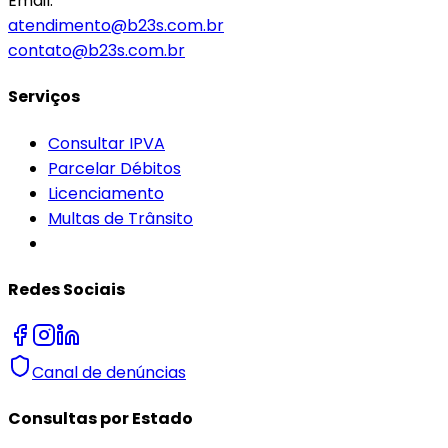
Email:
atendimento@b23s.com.br
contato@b23s.com.br
Serviços
Consultar IPVA
Parcelar Débitos
Licenciamento
Multas de Trânsito
Redes Sociais
Canal de denúncias
Consultas por Estado