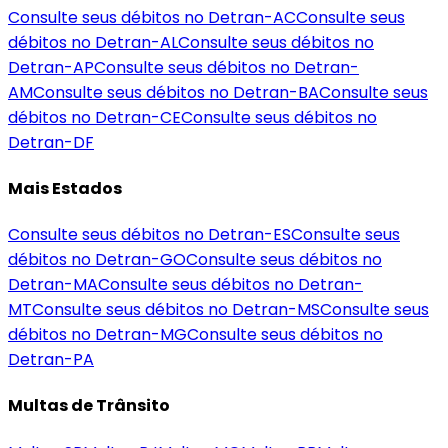
Consulte seus débitos no Detran-
AC
Consulte seus
débitos no Detran-
AL
Consulte seus débitos no
Detran-
AP
Consulte seus débitos no Detran-
AM
Consulte seus débitos no Detran-
BA
Consulte seus
débitos no Detran-
CE
Consulte seus débitos no
Detran-
DF
Mais Estados
Consulte seus débitos no Detran-
ES
Consulte seus
débitos no Detran-
GO
Consulte seus débitos no
Detran-
MA
Consulte seus débitos no Detran-
MT
Consulte seus débitos no Detran-
MS
Consulte seus
débitos no Detran-
MG
Consulte seus débitos no
Detran-
PA
Multas de Trânsito