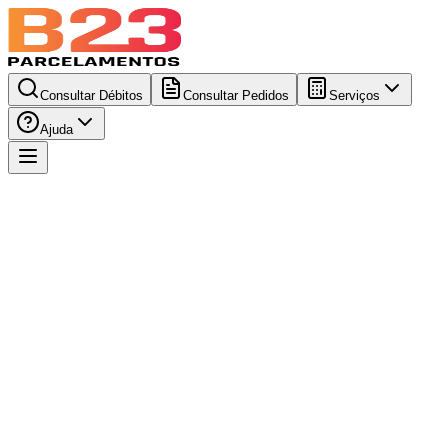
Consultar Débitos
Consultar Pedidos
Serviços
Ajuda