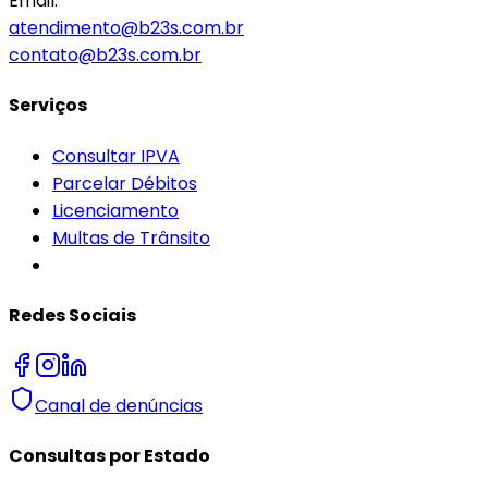
Email:
atendimento@b23s.com.br
contato@b23s.com.br
Serviços
Consultar IPVA
Parcelar Débitos
Licenciamento
Multas de Trânsito
Redes Sociais
Canal de denúncias
Consultas por Estado