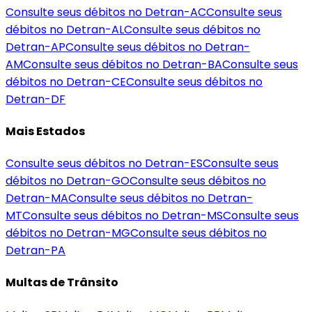
Consulte seus débitos no Detran-
AC
Consulte seus
débitos no Detran-
AL
Consulte seus débitos no
Detran-
AP
Consulte seus débitos no Detran-
AM
Consulte seus débitos no Detran-
BA
Consulte seus
débitos no Detran-
CE
Consulte seus débitos no
Detran-
DF
Mais Estados
Consulte seus débitos no Detran-
ES
Consulte seus
débitos no Detran-
GO
Consulte seus débitos no
Detran-
MA
Consulte seus débitos no Detran-
MT
Consulte seus débitos no Detran-
MS
Consulte seus
débitos no Detran-
MG
Consulte seus débitos no
Detran-
PA
Multas de Trânsito