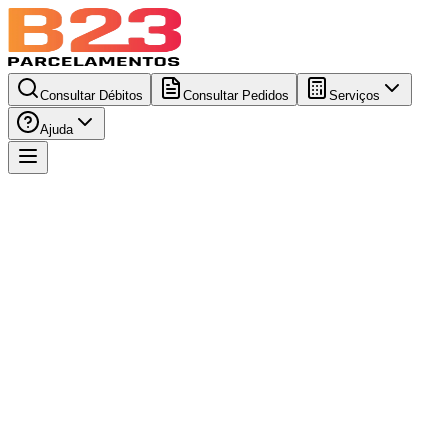
Consultar Débitos
Consultar Pedidos
Serviços
Ajuda