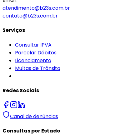
Email:
atendimento@b23s.com.br
contato@b23s.com.br
Serviços
Consultar IPVA
Parcelar Débitos
Licenciamento
Multas de Trânsito
Redes Sociais
Canal de denúncias
Consultas por Estado