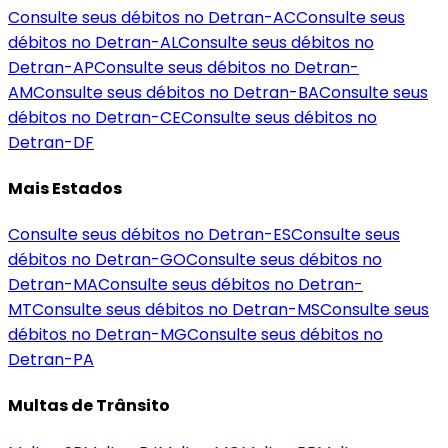
Consulte seus débitos no Detran-
AC
Consulte seus
débitos no Detran-
AL
Consulte seus débitos no
Detran-
AP
Consulte seus débitos no Detran-
AM
Consulte seus débitos no Detran-
BA
Consulte seus
débitos no Detran-
CE
Consulte seus débitos no
Detran-
DF
Mais Estados
Consulte seus débitos no Detran-
ES
Consulte seus
débitos no Detran-
GO
Consulte seus débitos no
Detran-
MA
Consulte seus débitos no Detran-
MT
Consulte seus débitos no Detran-
MS
Consulte seus
débitos no Detran-
MG
Consulte seus débitos no
Detran-
PA
Multas de Trânsito