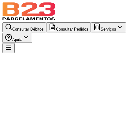
Consultar Débitos
Consultar Pedidos
Serviços
Ajuda