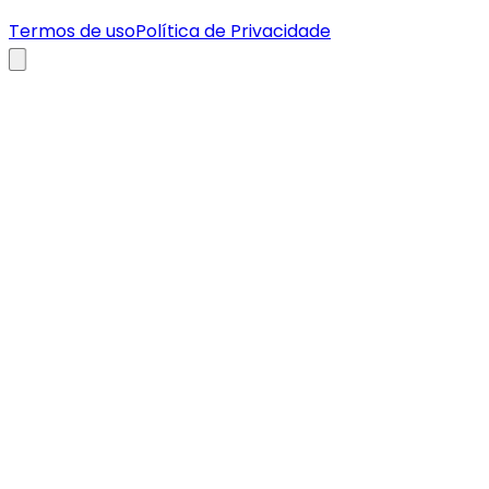
Termos de uso
Política de Privacidade