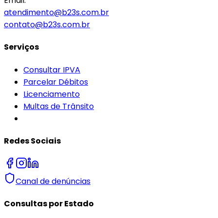
Email:
atendimento@b23s.com.br
contato@b23s.com.br
Serviços
Consultar IPVA
Parcelar Débitos
Licenciamento
Multas de Trânsito
Redes Sociais
Canal de denúncias
Consultas por Estado