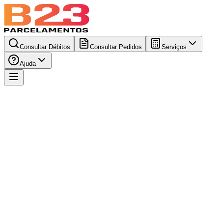
Consultar Débitos
Consultar Pedidos
Serviços
Ajuda