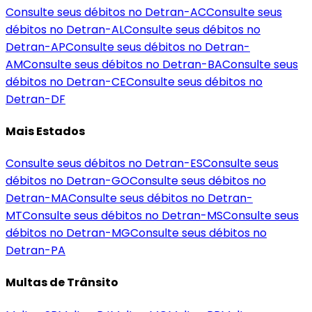
Consulte seus débitos no Detran-
AC
Consulte seus
débitos no Detran-
AL
Consulte seus débitos no
Detran-
AP
Consulte seus débitos no Detran-
AM
Consulte seus débitos no Detran-
BA
Consulte seus
débitos no Detran-
CE
Consulte seus débitos no
Detran-
DF
Mais Estados
Consulte seus débitos no Detran-
ES
Consulte seus
débitos no Detran-
GO
Consulte seus débitos no
Detran-
MA
Consulte seus débitos no Detran-
MT
Consulte seus débitos no Detran-
MS
Consulte seus
débitos no Detran-
MG
Consulte seus débitos no
Detran-
PA
Multas de Trânsito