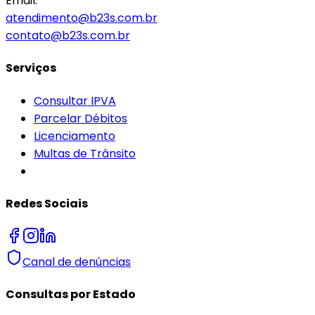
Email:
atendimento@b23s.com.br
contato@b23s.com.br
Serviços
Consultar IPVA
Parcelar Débitos
Licenciamento
Multas de Trânsito
Redes Sociais
Canal de denúncias
Consultas por Estado