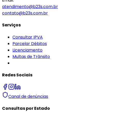
Email:
atendimento@b23s.com.br
contato@b23s.com.br
Serviços
Consultar IPVA
Parcelar Débitos
Licenciamento
Multas de Trânsito
Redes Sociais
Canal de denúncias
Consultas por Estado