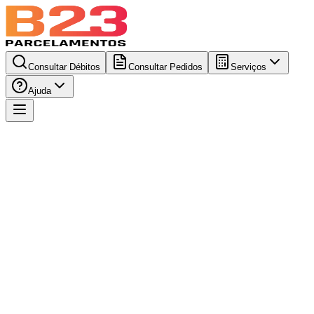
Consultar Débitos
Consultar Pedidos
Serviços
Ajuda