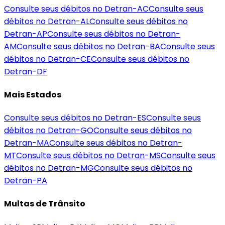
Consulte seus débitos no Detran-
AC
Consulte seus
débitos no Detran-
AL
Consulte seus débitos no
Detran-
AP
Consulte seus débitos no Detran-
AM
Consulte seus débitos no Detran-
BA
Consulte seus
débitos no Detran-
CE
Consulte seus débitos no
Detran-
DF
Mais Estados
Consulte seus débitos no Detran-
ES
Consulte seus
débitos no Detran-
GO
Consulte seus débitos no
Detran-
MA
Consulte seus débitos no Detran-
MT
Consulte seus débitos no Detran-
MS
Consulte seus
débitos no Detran-
MG
Consulte seus débitos no
Detran-
PA
Multas de Trânsito