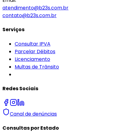
Email:
atendimento@b23s.com.br
contato@b23s.com.br
Serviços
Consultar IPVA
Parcelar Débitos
Licenciamento
Multas de Trânsito
Redes Sociais
Canal de denúncias
Consultas por Estado