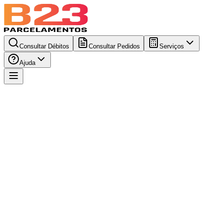
Consultar Débitos
Consultar Pedidos
Serviços
Ajuda