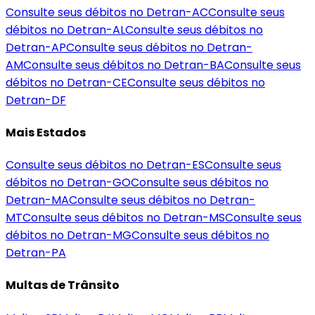
Consulte seus débitos no Detran-
AC
Consulte seus
débitos no Detran-
AL
Consulte seus débitos no
Detran-
AP
Consulte seus débitos no Detran-
AM
Consulte seus débitos no Detran-
BA
Consulte seus
débitos no Detran-
CE
Consulte seus débitos no
Detran-
DF
Mais Estados
Consulte seus débitos no Detran-
ES
Consulte seus
débitos no Detran-
GO
Consulte seus débitos no
Detran-
MA
Consulte seus débitos no Detran-
MT
Consulte seus débitos no Detran-
MS
Consulte seus
débitos no Detran-
MG
Consulte seus débitos no
Detran-
PA
Multas de Trânsito