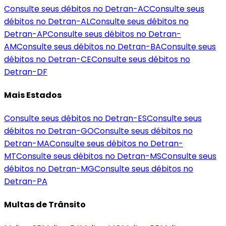
Consulte seus débitos no Detran-
AC
Consulte seus
débitos no Detran-
AL
Consulte seus débitos no
Detran-
AP
Consulte seus débitos no Detran-
AM
Consulte seus débitos no Detran-
BA
Consulte seus
débitos no Detran-
CE
Consulte seus débitos no
Detran-
DF
Mais Estados
Consulte seus débitos no Detran-
ES
Consulte seus
débitos no Detran-
GO
Consulte seus débitos no
Detran-
MA
Consulte seus débitos no Detran-
MT
Consulte seus débitos no Detran-
MS
Consulte seus
débitos no Detran-
MG
Consulte seus débitos no
Detran-
PA
Multas de Trânsito