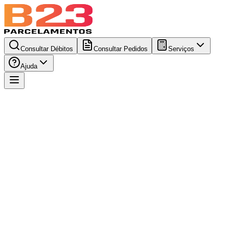
Consultar Débitos
Consultar Pedidos
Serviços
Ajuda