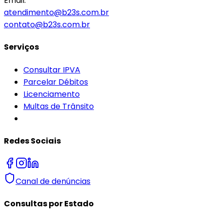
Email:
atendimento@b23s.com.br
contato@b23s.com.br
Serviços
Consultar IPVA
Parcelar Débitos
Licenciamento
Multas de Trânsito
Redes Sociais
Canal de denúncias
Consultas por Estado