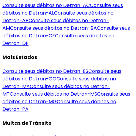
Consulte seus débitos no Detran-
AC
Consulte seus
débitos no Detran-
AL
Consulte seus débitos no
Detran-
AP
Consulte seus débitos no Detran-
AM
Consulte seus débitos no Detran-
BA
Consulte seus
débitos no Detran-
CE
Consulte seus débitos no
Detran-
DF
Mais Estados
Consulte seus débitos no Detran-
ES
Consulte seus
débitos no Detran-
GO
Consulte seus débitos no
Detran-
MA
Consulte seus débitos no Detran-
MT
Consulte seus débitos no Detran-
MS
Consulte seus
débitos no Detran-
MG
Consulte seus débitos no
Detran-
PA
Multas de Trânsito