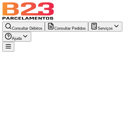
Consultar Débitos
Consultar Pedidos
Serviços
Ajuda