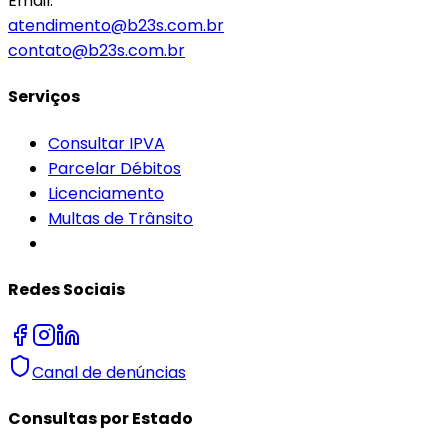
Email:
atendimento@b23s.com.br
contato@b23s.com.br
Serviços
Consultar IPVA
Parcelar Débitos
Licenciamento
Multas de Trânsito
Redes Sociais
Canal de denúncias
Consultas por Estado