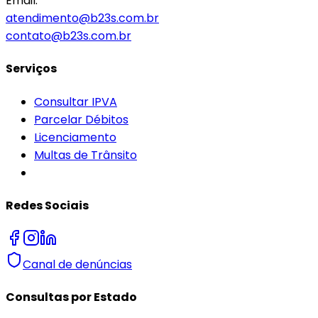
Email:
atendimento@b23s.com.br
contato@b23s.com.br
Serviços
Consultar IPVA
Parcelar Débitos
Licenciamento
Multas de Trânsito
Redes Sociais
Canal de denúncias
Consultas por Estado