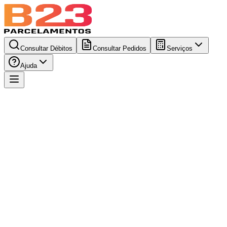
Consultar Débitos
Consultar Pedidos
Serviços
Ajuda