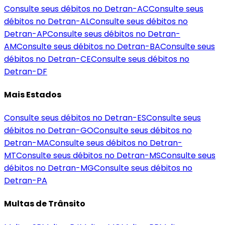
Consulte seus débitos no Detran-
AC
Consulte seus
débitos no Detran-
AL
Consulte seus débitos no
Detran-
AP
Consulte seus débitos no Detran-
AM
Consulte seus débitos no Detran-
BA
Consulte seus
débitos no Detran-
CE
Consulte seus débitos no
Detran-
DF
Mais Estados
Consulte seus débitos no Detran-
ES
Consulte seus
débitos no Detran-
GO
Consulte seus débitos no
Detran-
MA
Consulte seus débitos no Detran-
MT
Consulte seus débitos no Detran-
MS
Consulte seus
débitos no Detran-
MG
Consulte seus débitos no
Detran-
PA
Multas de Trânsito