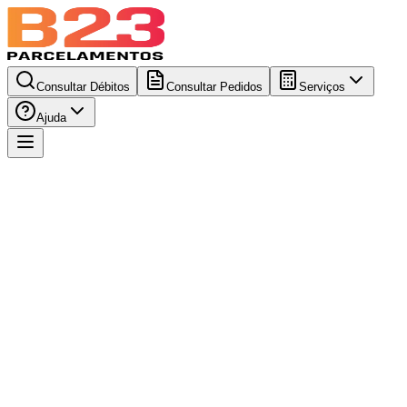
Consultar Débitos
Consultar Pedidos
Serviços
Ajuda