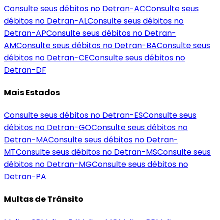
Consulte seus débitos no Detran-
AC
Consulte seus
débitos no Detran-
AL
Consulte seus débitos no
Detran-
AP
Consulte seus débitos no Detran-
AM
Consulte seus débitos no Detran-
BA
Consulte seus
débitos no Detran-
CE
Consulte seus débitos no
Detran-
DF
Mais Estados
Consulte seus débitos no Detran-
ES
Consulte seus
débitos no Detran-
GO
Consulte seus débitos no
Detran-
MA
Consulte seus débitos no Detran-
MT
Consulte seus débitos no Detran-
MS
Consulte seus
débitos no Detran-
MG
Consulte seus débitos no
Detran-
PA
Multas de Trânsito