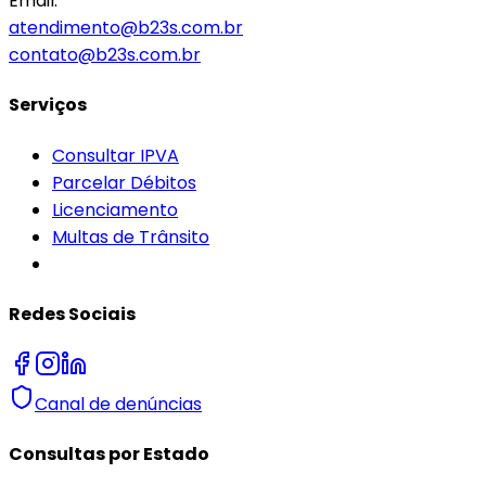
Email:
atendimento@b23s.com.br
contato@b23s.com.br
Serviços
Consultar IPVA
Parcelar Débitos
Licenciamento
Multas de Trânsito
Redes Sociais
Canal de denúncias
Consultas por Estado