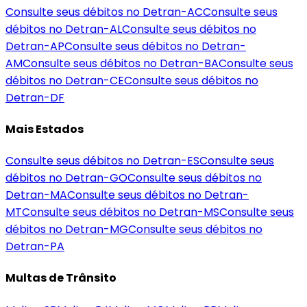
Consulte seus débitos no Detran-
AC
Consulte seus
débitos no Detran-
AL
Consulte seus débitos no
Detran-
AP
Consulte seus débitos no Detran-
AM
Consulte seus débitos no Detran-
BA
Consulte seus
débitos no Detran-
CE
Consulte seus débitos no
Detran-
DF
Mais Estados
Consulte seus débitos no Detran-
ES
Consulte seus
débitos no Detran-
GO
Consulte seus débitos no
Detran-
MA
Consulte seus débitos no Detran-
MT
Consulte seus débitos no Detran-
MS
Consulte seus
débitos no Detran-
MG
Consulte seus débitos no
Detran-
PA
Multas de Trânsito