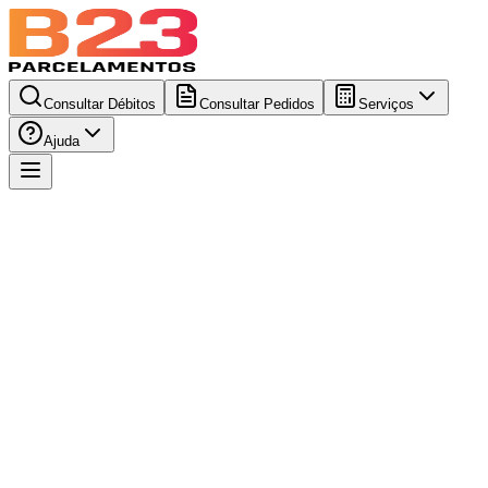
Consultar Débitos
Consultar Pedidos
Serviços
Ajuda