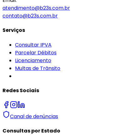
Email:
atendimento@b23s.com.br
contato@b23s.com.br
Serviços
Consultar IPVA
Parcelar Débitos
Licenciamento
Multas de Trânsito
Redes Sociais
Canal de denúncias
Consultas por Estado