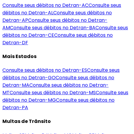
Consulte seus débitos no Detran-
AC
Consulte seus
débitos no Detran-
AL
Consulte seus débitos no
Detran-
AP
Consulte seus débitos no Detran-
AM
Consulte seus débitos no Detran-
BA
Consulte seus
débitos no Detran-
CE
Consulte seus débitos no
Detran-
DF
Mais Estados
Consulte seus débitos no Detran-
ES
Consulte seus
débitos no Detran-
GO
Consulte seus débitos no
Detran-
MA
Consulte seus débitos no Detran-
MT
Consulte seus débitos no Detran-
MS
Consulte seus
débitos no Detran-
MG
Consulte seus débitos no
Detran-
PA
Multas de Trânsito