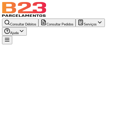
Consultar Débitos
Consultar Pedidos
Serviços
Ajuda