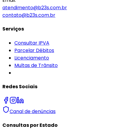
Email:
atendimento@b23s.com.br
contato@b23s.com.br
Serviços
Consultar IPVA
Parcelar Débitos
Licenciamento
Multas de Trânsito
Redes Sociais
Canal de denúncias
Consultas por Estado