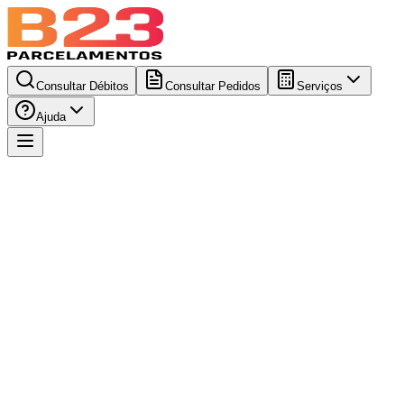
Consultar Débitos
Consultar Pedidos
Serviços
Ajuda