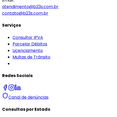
Email:
atendimento@b23s.com.br
contato@b23s.com.br
Serviços
Consultar IPVA
Parcelar Débitos
Licenciamento
Multas de Trânsito
Redes Sociais
Canal de denúncias
Consultas por Estado