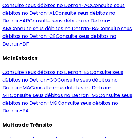
Consulte seus débitos no Detran-
AC
Consulte seus
débitos no Detran-
AL
Consulte seus débitos no
Detran-
AP
Consulte seus débitos no Detran-
AM
Consulte seus débitos no Detran-
BA
Consulte seus
débitos no Detran-
CE
Consulte seus débitos no
Detran-
DF
Mais Estados
Consulte seus débitos no Detran-
ES
Consulte seus
débitos no Detran-
GO
Consulte seus débitos no
Detran-
MA
Consulte seus débitos no Detran-
MT
Consulte seus débitos no Detran-
MS
Consulte seus
débitos no Detran-
MG
Consulte seus débitos no
Detran-
PA
Multas de Trânsito