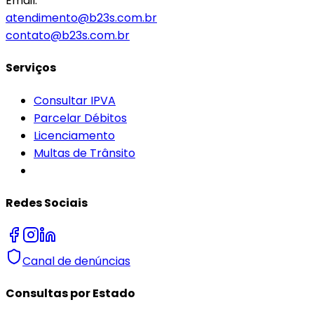
Email:
atendimento@b23s.com.br
contato@b23s.com.br
Serviços
Consultar IPVA
Parcelar Débitos
Licenciamento
Multas de Trânsito
Redes Sociais
Canal de denúncias
Consultas por Estado