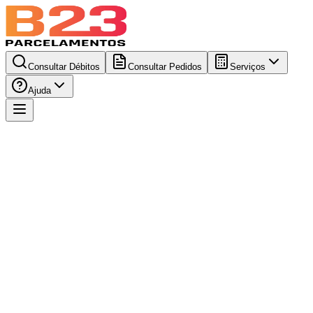
Consultar Débitos
Consultar Pedidos
Serviços
Ajuda