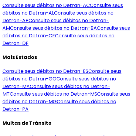
Consulte seus débitos no Detran-
AC
Consulte seus
débitos no Detran-
AL
Consulte seus débitos no
Detran-
AP
Consulte seus débitos no Detran-
AM
Consulte seus débitos no Detran-
BA
Consulte seus
débitos no Detran-
CE
Consulte seus débitos no
Detran-
DF
Mais Estados
Consulte seus débitos no Detran-
ES
Consulte seus
débitos no Detran-
GO
Consulte seus débitos no
Detran-
MA
Consulte seus débitos no Detran-
MT
Consulte seus débitos no Detran-
MS
Consulte seus
débitos no Detran-
MG
Consulte seus débitos no
Detran-
PA
Multas de Trânsito