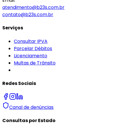
Email:
atendimento@b23s.com.br
contato@b23s.com.br
Serviços
Consultar IPVA
Parcelar Débitos
Licenciamento
Multas de Trânsito
Redes Sociais
Canal de denúncias
Consultas por Estado