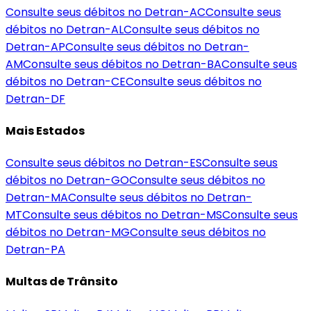
Consulte seus débitos no Detran-
AC
Consulte seus
débitos no Detran-
AL
Consulte seus débitos no
Detran-
AP
Consulte seus débitos no Detran-
AM
Consulte seus débitos no Detran-
BA
Consulte seus
débitos no Detran-
CE
Consulte seus débitos no
Detran-
DF
Mais Estados
Consulte seus débitos no Detran-
ES
Consulte seus
débitos no Detran-
GO
Consulte seus débitos no
Detran-
MA
Consulte seus débitos no Detran-
MT
Consulte seus débitos no Detran-
MS
Consulte seus
débitos no Detran-
MG
Consulte seus débitos no
Detran-
PA
Multas de Trânsito