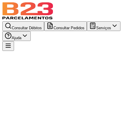
Consultar Débitos
Consultar Pedidos
Serviços
Ajuda