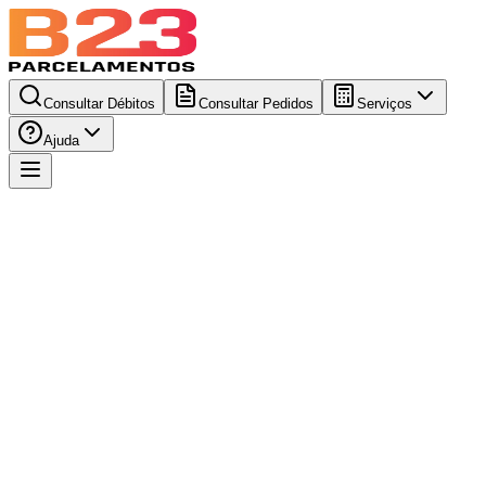
Consultar Débitos
Consultar Pedidos
Serviços
Ajuda