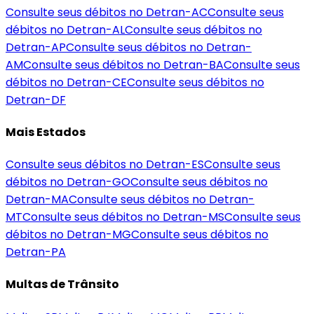
Consulte seus débitos no Detran-
AC
Consulte seus
débitos no Detran-
AL
Consulte seus débitos no
Detran-
AP
Consulte seus débitos no Detran-
AM
Consulte seus débitos no Detran-
BA
Consulte seus
débitos no Detran-
CE
Consulte seus débitos no
Detran-
DF
Mais Estados
Consulte seus débitos no Detran-
ES
Consulte seus
débitos no Detran-
GO
Consulte seus débitos no
Detran-
MA
Consulte seus débitos no Detran-
MT
Consulte seus débitos no Detran-
MS
Consulte seus
débitos no Detran-
MG
Consulte seus débitos no
Detran-
PA
Multas de Trânsito