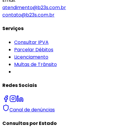
Email:
atendimento@b23s.com.br
contato@b23s.com.br
Serviços
Consultar IPVA
Parcelar Débitos
Licenciamento
Multas de Trânsito
Redes Sociais
Canal de denúncias
Consultas por Estado