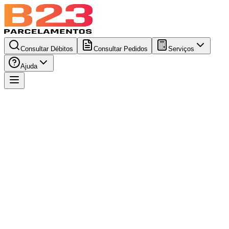
Consultar Débitos
Consultar Pedidos
Serviços
Ajuda