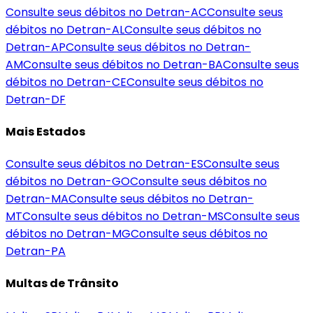
Consulte seus débitos no Detran-
AC
Consulte seus
débitos no Detran-
AL
Consulte seus débitos no
Detran-
AP
Consulte seus débitos no Detran-
AM
Consulte seus débitos no Detran-
BA
Consulte seus
débitos no Detran-
CE
Consulte seus débitos no
Detran-
DF
Mais Estados
Consulte seus débitos no Detran-
ES
Consulte seus
débitos no Detran-
GO
Consulte seus débitos no
Detran-
MA
Consulte seus débitos no Detran-
MT
Consulte seus débitos no Detran-
MS
Consulte seus
débitos no Detran-
MG
Consulte seus débitos no
Detran-
PA
Multas de Trânsito