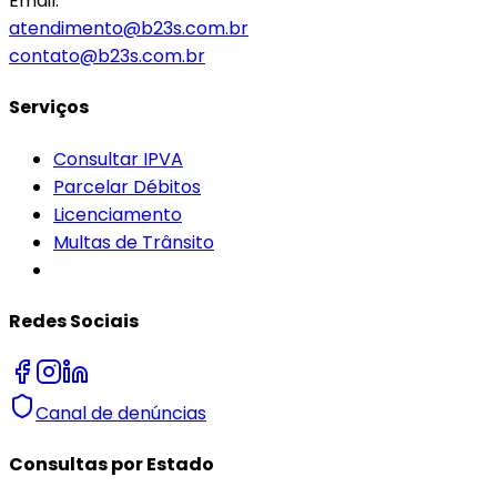
Email:
atendimento@b23s.com.br
contato@b23s.com.br
Serviços
Consultar IPVA
Parcelar Débitos
Licenciamento
Multas de Trânsito
Redes Sociais
Canal de denúncias
Consultas por Estado