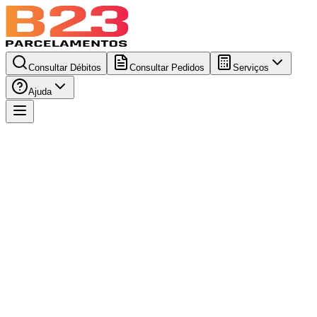
Consultar Débitos
Consultar Pedidos
Serviços
Ajuda