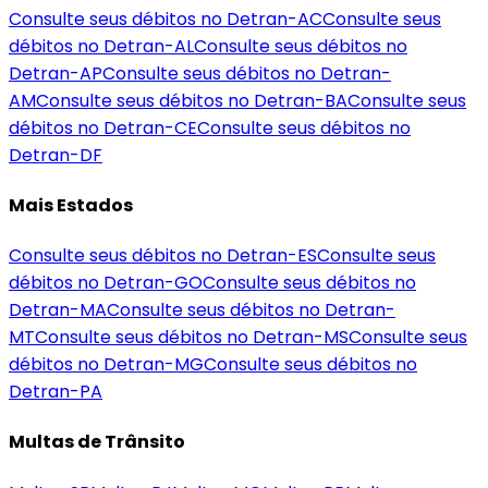
Consulte seus débitos no Detran-
AC
Consulte seus
débitos no Detran-
AL
Consulte seus débitos no
Detran-
AP
Consulte seus débitos no Detran-
AM
Consulte seus débitos no Detran-
BA
Consulte seus
débitos no Detran-
CE
Consulte seus débitos no
Detran-
DF
Mais Estados
Consulte seus débitos no Detran-
ES
Consulte seus
débitos no Detran-
GO
Consulte seus débitos no
Detran-
MA
Consulte seus débitos no Detran-
MT
Consulte seus débitos no Detran-
MS
Consulte seus
débitos no Detran-
MG
Consulte seus débitos no
Detran-
PA
Multas de Trânsito