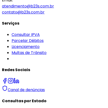
Email:
atendimento@b23s.com.br
contato@b23s.com.br
Serviços
Consultar IPVA
Parcelar Débitos
Licenciamento
Multas de Trânsito
Redes Sociais
Canal de denúncias
Consultas por Estado