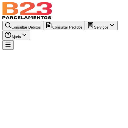
Consultar Débitos
Consultar Pedidos
Serviços
Ajuda