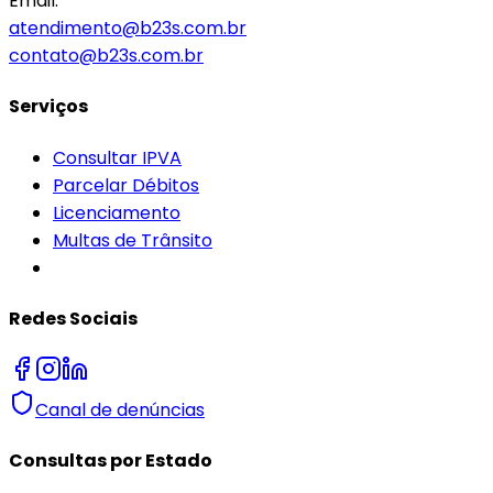
Email:
atendimento@b23s.com.br
contato@b23s.com.br
Serviços
Consultar IPVA
Parcelar Débitos
Licenciamento
Multas de Trânsito
Redes Sociais
Canal de denúncias
Consultas por Estado