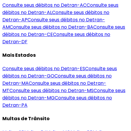
Consulte seus débitos no Detran-
AC
Consulte seus
débitos no Detran-
AL
Consulte seus débitos no
Detran-
AP
Consulte seus débitos no Detran-
AM
Consulte seus débitos no Detran-
BA
Consulte seus
débitos no Detran-
CE
Consulte seus débitos no
Detran-
DF
Mais Estados
Consulte seus débitos no Detran-
ES
Consulte seus
débitos no Detran-
GO
Consulte seus débitos no
Detran-
MA
Consulte seus débitos no Detran-
MT
Consulte seus débitos no Detran-
MS
Consulte seus
débitos no Detran-
MG
Consulte seus débitos no
Detran-
PA
Multas de Trânsito