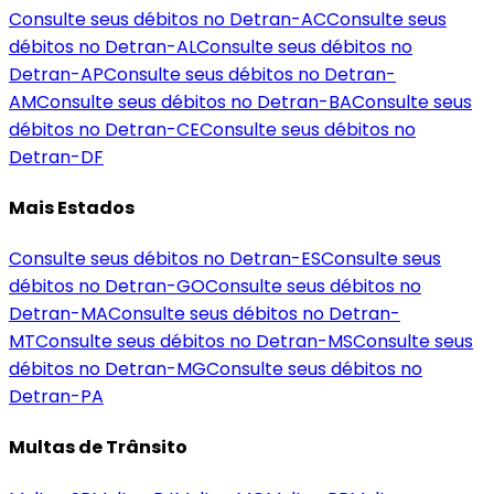
Consulte seus débitos no Detran-
AC
Consulte seus
débitos no Detran-
AL
Consulte seus débitos no
Detran-
AP
Consulte seus débitos no Detran-
AM
Consulte seus débitos no Detran-
BA
Consulte seus
débitos no Detran-
CE
Consulte seus débitos no
Detran-
DF
Mais Estados
Consulte seus débitos no Detran-
ES
Consulte seus
débitos no Detran-
GO
Consulte seus débitos no
Detran-
MA
Consulte seus débitos no Detran-
MT
Consulte seus débitos no Detran-
MS
Consulte seus
débitos no Detran-
MG
Consulte seus débitos no
Detran-
PA
Multas de Trânsito