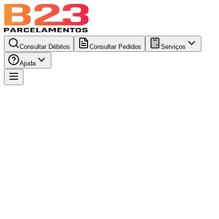
Consultar Débitos
Consultar Pedidos
Serviços
Ajuda