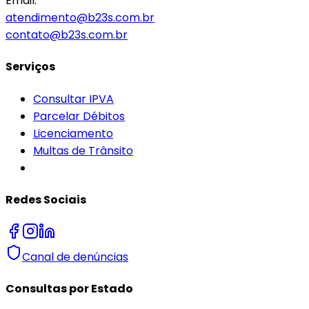
Email:
atendimento@b23s.com.br
contato@b23s.com.br
Serviços
Consultar IPVA
Parcelar Débitos
Licenciamento
Multas de Trânsito
Redes Sociais
Canal de denúncias
Consultas por Estado