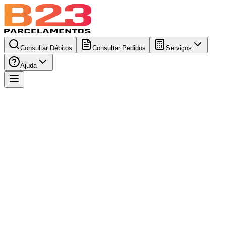
Consultar Débitos
Consultar Pedidos
Serviços
Ajuda