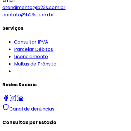
Email:
atendimento@b23s.com.br
contato@b23s.com.br
Serviços
Consultar IPVA
Parcelar Débitos
Licenciamento
Multas de Trânsito
Redes Sociais
Canal de denúncias
Consultas por Estado