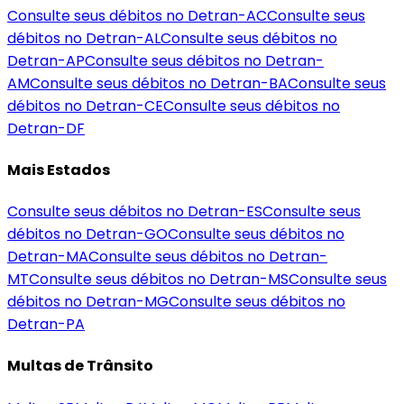
Consulte seus débitos no Detran-
AC
Consulte seus
débitos no Detran-
AL
Consulte seus débitos no
Detran-
AP
Consulte seus débitos no Detran-
AM
Consulte seus débitos no Detran-
BA
Consulte seus
débitos no Detran-
CE
Consulte seus débitos no
Detran-
DF
Mais Estados
Consulte seus débitos no Detran-
ES
Consulte seus
débitos no Detran-
GO
Consulte seus débitos no
Detran-
MA
Consulte seus débitos no Detran-
MT
Consulte seus débitos no Detran-
MS
Consulte seus
débitos no Detran-
MG
Consulte seus débitos no
Detran-
PA
Multas de Trânsito