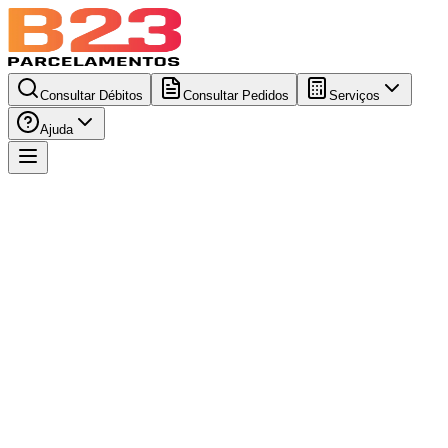
Consultar Débitos
Consultar Pedidos
Serviços
Ajuda