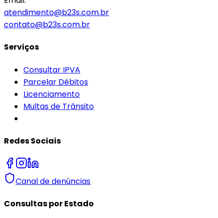
Email:
atendimento@b23s.com.br
contato@b23s.com.br
Serviços
Consultar IPVA
Parcelar Débitos
Licenciamento
Multas de Trânsito
Redes Sociais
Canal de denúncias
Consultas por Estado