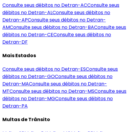
Consulte seus débitos no Detran-
AC
Consulte seus
débitos no Detran-
AL
Consulte seus débitos no
Detran-
AP
Consulte seus débitos no Detran-
AM
Consulte seus débitos no Detran-
BA
Consulte seus
débitos no Detran-
CE
Consulte seus débitos no
Detran-
DF
Mais Estados
Consulte seus débitos no Detran-
ES
Consulte seus
débitos no Detran-
GO
Consulte seus débitos no
Detran-
MA
Consulte seus débitos no Detran-
MT
Consulte seus débitos no Detran-
MS
Consulte seus
débitos no Detran-
MG
Consulte seus débitos no
Detran-
PA
Multas de Trânsito