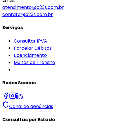
Email:
atendimento@b23s.com.br
contato@b23s.com.br
Serviços
Consultar IPVA
Parcelar Débitos
Licenciamento
Multas de Trânsito
Redes Sociais
Canal de denúncias
Consultas por Estado