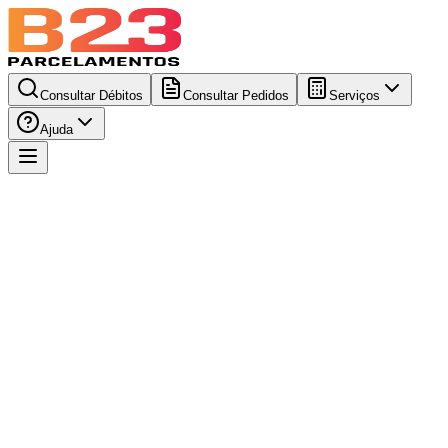
Consultar Débitos
Consultar Pedidos
Serviços
Ajuda