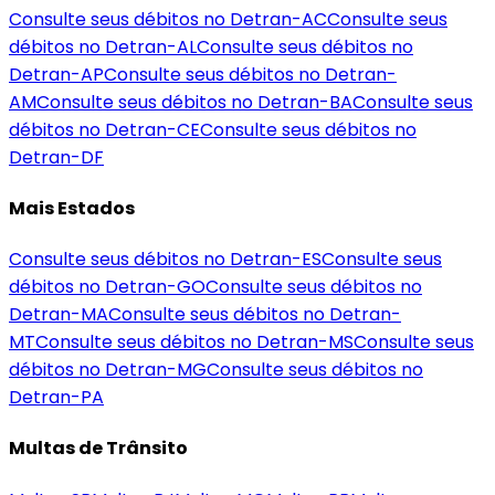
Consulte seus débitos no Detran-
AC
Consulte seus
débitos no Detran-
AL
Consulte seus débitos no
Detran-
AP
Consulte seus débitos no Detran-
AM
Consulte seus débitos no Detran-
BA
Consulte seus
débitos no Detran-
CE
Consulte seus débitos no
Detran-
DF
Mais Estados
Consulte seus débitos no Detran-
ES
Consulte seus
débitos no Detran-
GO
Consulte seus débitos no
Detran-
MA
Consulte seus débitos no Detran-
MT
Consulte seus débitos no Detran-
MS
Consulte seus
débitos no Detran-
MG
Consulte seus débitos no
Detran-
PA
Multas de Trânsito