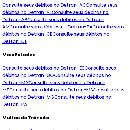
Consulte seus débitos no Detran-
AC
Consulte seus
débitos no Detran-
AL
Consulte seus débitos no
Detran-
AP
Consulte seus débitos no Detran-
AM
Consulte seus débitos no Detran-
BA
Consulte seus
débitos no Detran-
CE
Consulte seus débitos no
Detran-
DF
Mais Estados
Consulte seus débitos no Detran-
ES
Consulte seus
débitos no Detran-
GO
Consulte seus débitos no
Detran-
MA
Consulte seus débitos no Detran-
MT
Consulte seus débitos no Detran-
MS
Consulte seus
débitos no Detran-
MG
Consulte seus débitos no
Detran-
PA
Multas de Trânsito