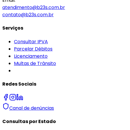
Email:
atendimento@b23s.com.br
contato@b23s.com.br
Serviços
Consultar IPVA
Parcelar Débitos
Licenciamento
Multas de Trânsito
Redes Sociais
Canal de denúncias
Consultas por Estado