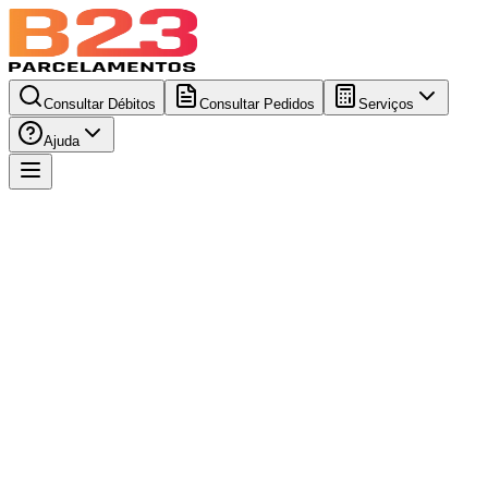
Consultar Débitos
Consultar Pedidos
Serviços
Ajuda