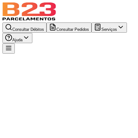
Consultar Débitos
Consultar Pedidos
Serviços
Ajuda