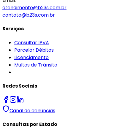
Email:
atendimento@b23s.com.br
contato@b23s.com.br
Serviços
Consultar IPVA
Parcelar Débitos
Licenciamento
Multas de Trânsito
Redes Sociais
Canal de denúncias
Consultas por Estado