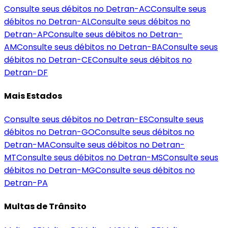
Consulte seus débitos no Detran-
AC
Consulte seus
débitos no Detran-
AL
Consulte seus débitos no
Detran-
AP
Consulte seus débitos no Detran-
AM
Consulte seus débitos no Detran-
BA
Consulte seus
débitos no Detran-
CE
Consulte seus débitos no
Detran-
DF
Mais Estados
Consulte seus débitos no Detran-
ES
Consulte seus
débitos no Detran-
GO
Consulte seus débitos no
Detran-
MA
Consulte seus débitos no Detran-
MT
Consulte seus débitos no Detran-
MS
Consulte seus
débitos no Detran-
MG
Consulte seus débitos no
Detran-
PA
Multas de Trânsito